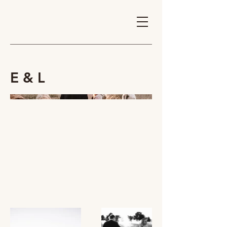
E & L